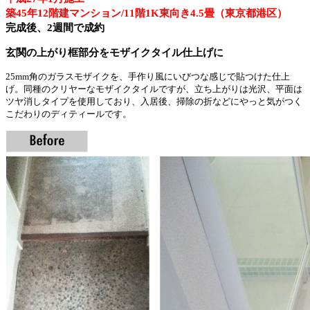
築45年12階建マンション/11階1K東向き4.5畳（東京都港区）
完成後、2週間で成約
玄関の上がり框部分をモザイクタイル仕上げに
25mm
角のガラスモザイクを、手作り風にいびつな感じで貼つけた仕上
げ。同種のクリヤーなモザイクタイルですが、立ち上がりは光沢、平面は
ツヤ消しタイプを使用しており、入居後、掃除の折などにやっと気がつく
こだわりのディティールです。