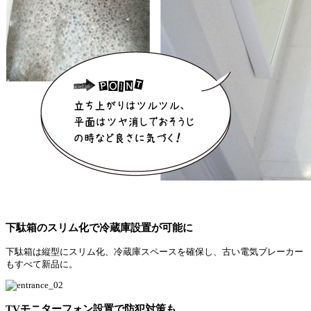
下駄箱のスリム化で冷蔵庫設置が可能に
下駄箱は縦型にスリム化、冷蔵庫スペースを確保し、古い電気ブレーカー
もすべて新品に。
TV
モニターフォン設置で防犯対策も