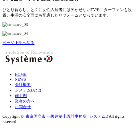
ひとり暮らし、とくに女性入居者には欠かせない
TV
モニターフォンも設
置。生活の安全面にも配慮したリフォームとなっています。
ページ上部へ戻る
HOME
NEWS
会社概要
システムÐとは
施工例
業者の方へ
お問合せ
Copyright ©
東京国立市 一級建築士設計事務所 | システムD
All rights
reserved.