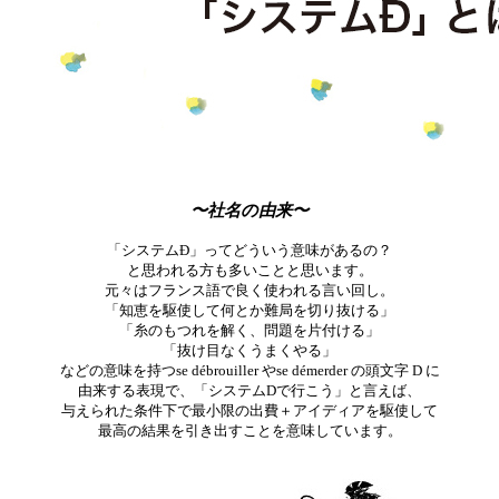
〜社名の由来〜
「システムÐ」ってどういう意味があるの？
と思われる方も多いことと思います。
元々はフランス語で良く使われる言い回し。
「知恵を駆使して何とか難局を切り抜ける」
「糸のもつれを解く、問題を片付ける」
「抜け目なくうまくやる」
などの意味を持つse débrouiller やse démerder の頭文字 D に
由来する表現で、「システムDで行こう」と言えば、
与えられた条件下で最小限の出費＋アイディアを駆使して
最高の結果を引き出すことを意味しています。