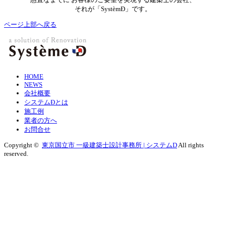
それが「SystèmÐ」です。
ページ上部へ戻る
HOME
NEWS
会社概要
システムÐとは
施工例
業者の方へ
お問合せ
Copyright ©
東京国立市 一級建築士設計事務所 | システムD
All rights
reserved.