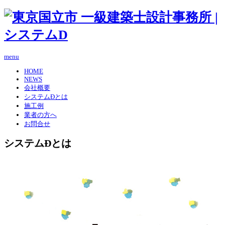
menu
HOME
NEWS
会社概要
システムÐとは
施工例
業者の方へ
お問合せ
システムÐとは