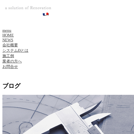
menu
HOME
NEWS
会社概要
システムÐとは
施工例
業者の方へ
お問合せ
ブログ