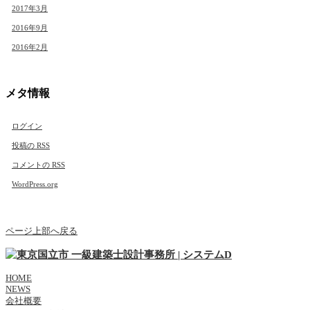
2017年3月
2016年9月
2016年2月
メタ情報
ログイン
投稿の
RSS
コメントの
RSS
WordPress.org
ページ上部へ戻る
HOME
NEWS
会社概要