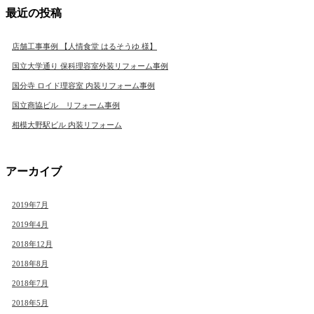
最近の投稿
店舗工事事例 【人情食堂 はるそうゆ 様】
国立大学通り 保科理容室外装リフォーム事例
国分寺 ロイド理容室 内装リフォーム事例
国立商協ビル リフォーム事例
相模大野駅ビル 内装リフォーム
アーカイブ
2019年7月
2019年4月
2018年12月
2018年8月
2018年7月
2018年5月